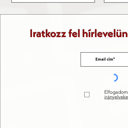
Iratkozz fel hírlevelü
Elfogadom
irányelveke