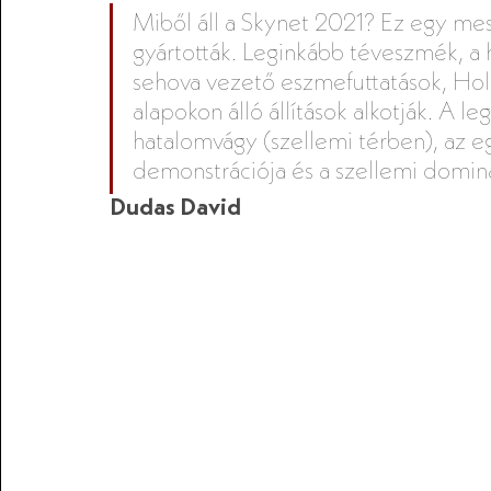
Miből áll a Skynet 2021? Ez egy mes
gyártották. Leginkább téveszmék, a 
sehova vezető eszmefuttatások, Hol
alapokon álló állítások alkotják. A le
hatalomvágy (szellemi térben), az eg
demonstrációja és a szellemi domina
Dudas David