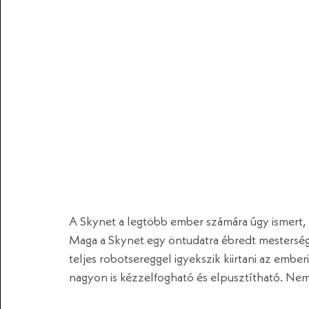
A Skynet a legtöbb ember számára úgy ismert, 
Maga a Skynet egy öntudatra ébredt mesterséges 
teljes robotsereggel igyekszik kiirtani az embe
nagyon is kézzelfogható és elpusztítható. Nem