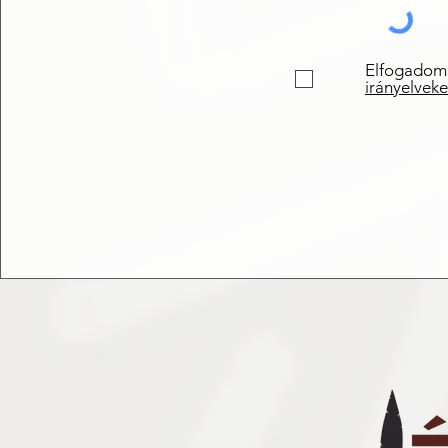
Elfogadom
irányelveke