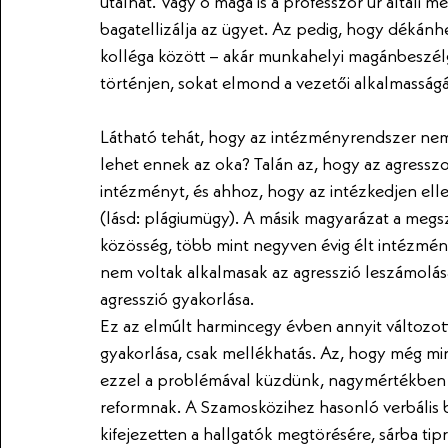
utalhat. Vagy ő maga is a professzor úr általi m
bagatellizálja az ügyet. Az pedig, hogy dékánhe
kolléga között – akár munkahelyi magánbeszélge
történjen, sokat elmond a vezetői alkalmasságá
Látható tehát, hogy az intézményrendszer nem
lehet ennek az oka? Talán az, hogy az agresszor 
intézményt, és ahhoz, hogy az intézkedjen ell
(lásd: plágiumügy). A másik magyarázat a megs
közösség, több mint negyven évig élt intézmé
nem voltak alkalmasak az agresszió leszámolásá
agresszió gyakorlása.
Ez az elmúlt harmincegy évben annyit változott
gyakorlása, csak mellékhatás. Az, hogy még mind
ezzel a problémával küzdünk, nagymértékben 
reformnak. A Szamosközihez hasonló verbális bá
kifejezetten a hallgatók megtörésére, sárba tip