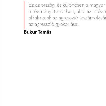
Ez az ország, és különösen a magyar
intézményi terrorban, ahol az inté
alkalmasak az agresszió leszámolásár
az agresszió gyakorlása.
Bukur Tamás