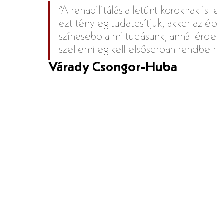
“A rehabilitálás a letűnt koroknak i
ezt tényleg tudatosítjuk, akkor az é
színesebb a mi tudásunk, annál érde
szellemileg kell elsősorban rendbe 
Várady Csongor-Huba