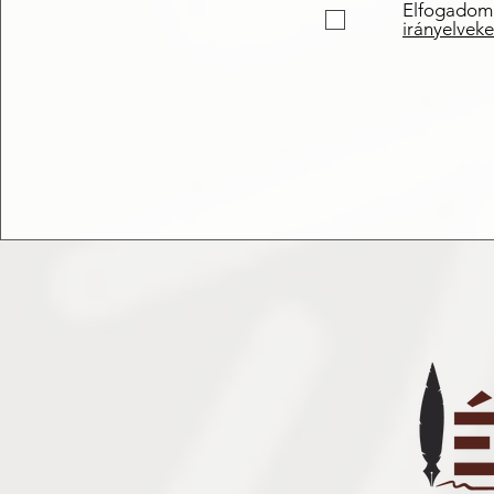
Elfogadom
irányelveke