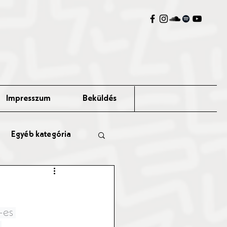
Impresszum
Beküldés
Egyéb kategória
-es 
 