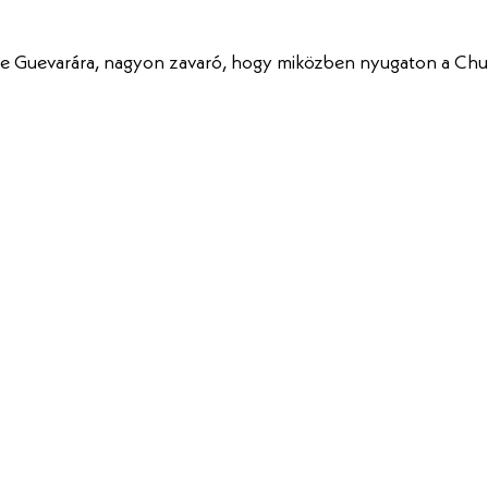
he Guevarára, nagyon zavaró, hogy miközben nyugaton a Chur