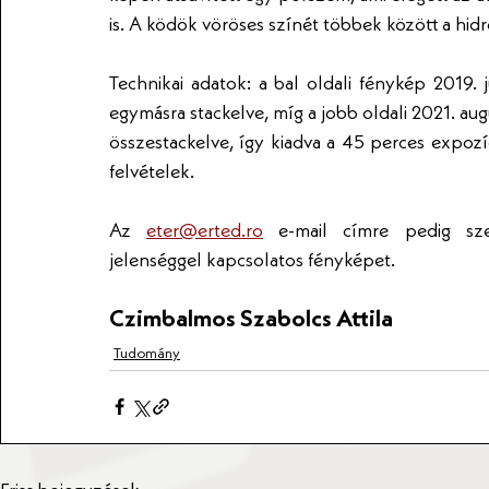
is. A ködök vöröses színét többek között a hidro
Technikai adatok: a bal oldali fénykép 2019. 
egymásra stackelve, míg a jobb oldali 2021. au
összestackelve, így kiadva a 45 perces expozí
felvételek.
Az 
eter@erted.ro
 e-mail címre pedig sze
jelenséggel kapcsolatos fényképet.
Czimbalmos Szabolcs Attila
Tudomány