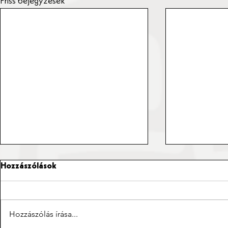
Friss bejegyzések
Hozzászólások
Hozzászólás írása...