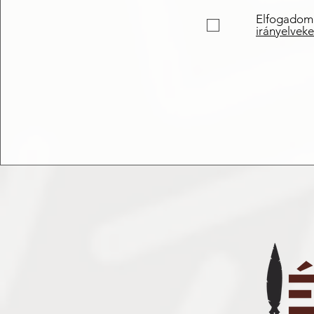
Elfogadom
irányelveke