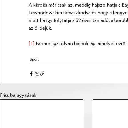
A kérdés már csak az, meddig hajszolhatja a Ba
Lewandowskira támaszkodva és hogy a lengyel 
mert ha így folytatja a 32 éves támadó, a berob
az ő idejük.
[1]
 Farmer liga: olyan bajnokság, amelyet évrő
Sport
Friss bejegyzések