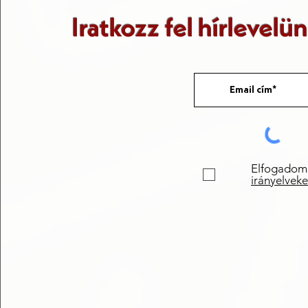
Iratkozz fel hírlevelü
Elfogadom
irányelveke