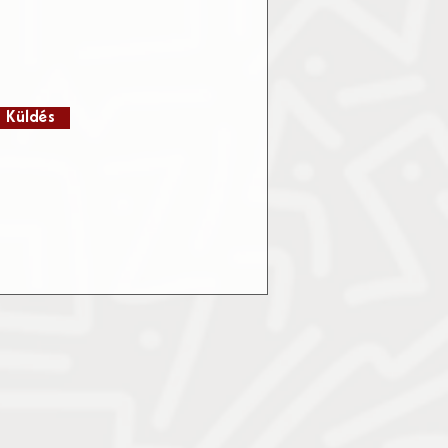
Küldés