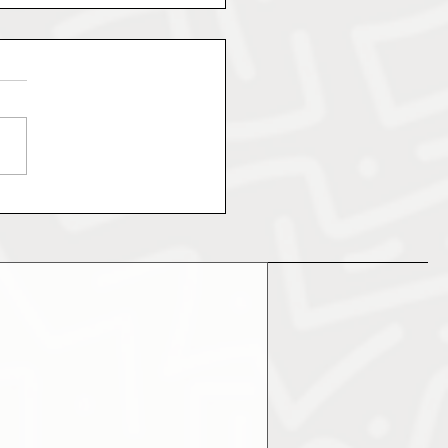
i pályán bizonyíthatunk