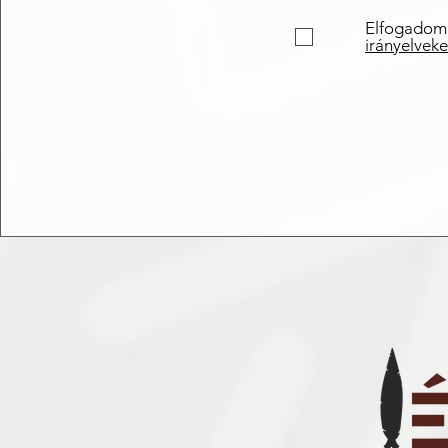
Elfogadom
irányelveke