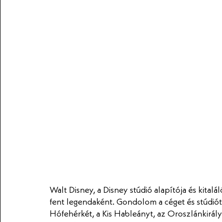
Walt Disney, a Disney stúdió alapítója és kitalá
fent legendaként. Gondolom a céget és stúdiót 
Hófehérkét, a Kis Hableányt, az Oroszlánkirályt