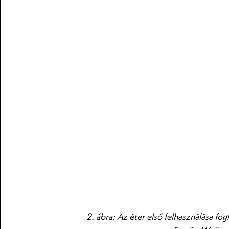
2. ábra: Az éter első felhasználása fo