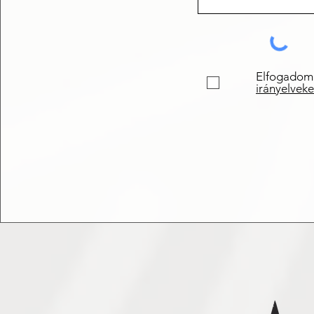
Elfogadom
irányelveke