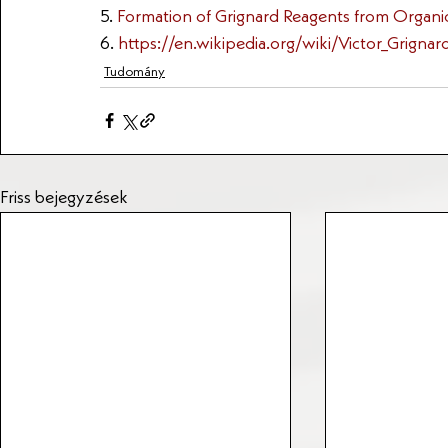
5. 
Formation of Grignard Reagents from Organic
6. 
https://en.wikipedia.org/wiki/Victor_Grignar
Tudomány
Friss bejegyzések