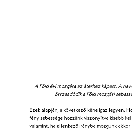
A Föld évi mozgása az éterhez képest. A newto
összeadódik a Föld mozgási sebesség
Ezek alapján, a következő kéne igaz legyen. H
fény sebessége hozzánk viszonyítva kisebb kell
valamint, ha ellenkező irányba mozgunk akkor 