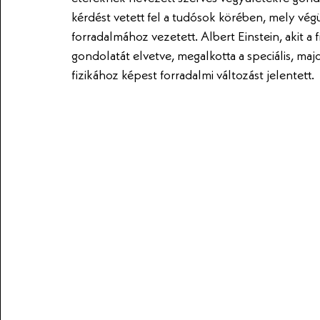
kérdést vetett fel a tudósok körében, mely vé
forradalmához vezetett. Albert Einstein, akit a 
gondolatát elvetve, megalkotta a speciális, majd
fizikához képest forradalmi változást jelentett.