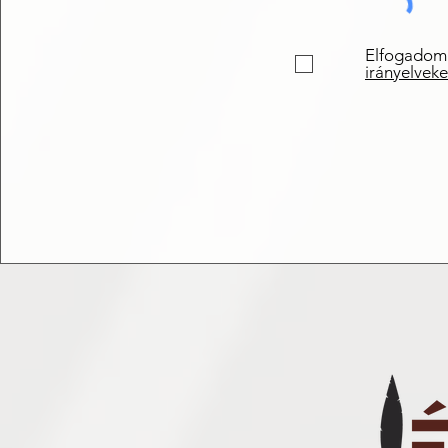
Elfogadom
irányelveke