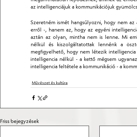
az intelligenciájuk a kommunikációjuk gyümölc
Szeretném ismét hangsúlyozni, hogy nem az az á
erről -, hanem az, hogy az egyéni intelligenc
aztán az olyan, mintha nem is lenne. Mi em
nélkül és kiszolgáltatottak lennénk a öszt
megfigyelhető, hogy nem létezik intelligenci
intelligencia nélkül - a kettő mégsem ugyanaz
intelligencia feltétele a kommunikáció - a kommu
Művészet és kultúra
Friss bejegyzések