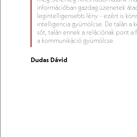
információban gazdag üzenetek átad
legintelligensebb lény - ezért is kö
intelligencia gyümölcse. De talán a k
sőt, talán ennek a relációnak pont a f
a kommunikáció gyümölcse.
Dudas Dávid