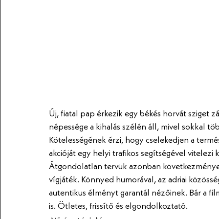
Új, fiatal pap érkezik egy békés horvát sziget z
népessége a kihalás szélén áll, mivel sokkal tö
Kötelességének érzi, hogy cselekedjen a termé
akcióját egy helyi trafikos segítségével vitelezi
Átgondolatlan tervük azonban következményekk
vígjáték. Könnyed humorával, az adriai közösség
autentikus élményt garantál nézőinek. Bár a fi
is. Ötletes, frissítő és elgondolkoztató. 