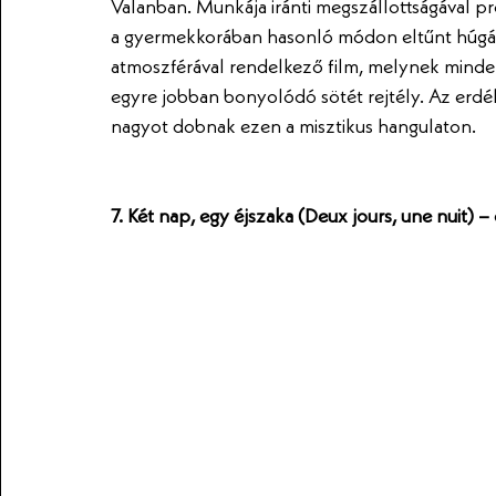
Valanban. Munkája iránti megszállottságával pr
a gyermekkorában hasonló módon eltűnt húgán
atmoszférával rendelkező film, melynek minden 
egyre jobban bonyolódó sötét rejtély. Az erdély
nagyot dobnak ezen a misztikus hangulaton. 
7. Két nap, egy éjszaka (Deux jours, une nuit) 