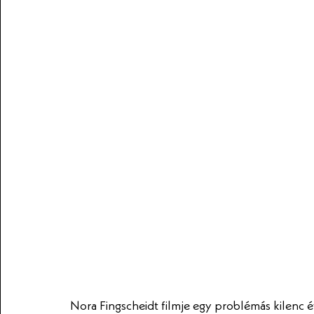
Nora Fingscheidt filmje egy problémás kilenc éve