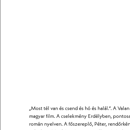
„Most tél van és csend és hó és halál.”. A Valan
magyar film. A cselekmény Erdélyben, pontosab
román nyelven. A főszereplő, Péter, rendőrkén