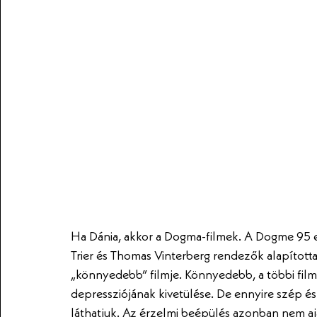
Ha Dánia, akkor a Dogma-filmek. A Dogme 95 e
Trier és Thomas Vinterberg rendezők alapította
„könnyedebb” filmje. Könnyedebb, a többi filmj
depressziójának kivetülése. De ennyire szép és
láthatjuk. Az érzelmi beépülés azonban nem aj