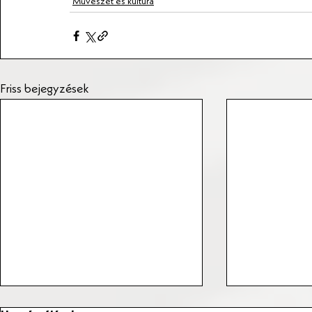
Művészet és kultúra
Friss bejegyzések