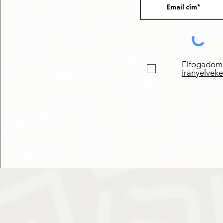
Elfogadom
irányelveke