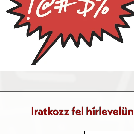
Iratkozz fel hírlevelü