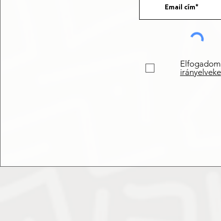
Elfogadom
irányelveke