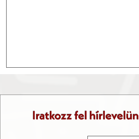
Iratkozz fel hírlevelü